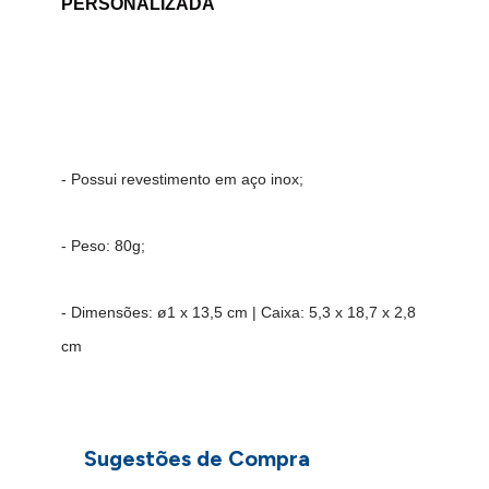
PERSONALIZADA
- Possui revestimento em aço inox;
- Peso: 80g;
- Dimensões: ø1
x 13,5 c
m | Caixa: 5,3 x 18,7 x 2,8
c
m
Sugestões de Compra
IMPORTANTE: