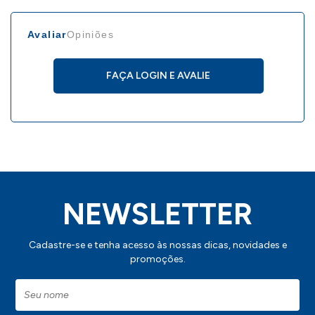
Avaliar
Opiniões
FAÇA LOGIN E AVALIE
NEWSLETTER
Cadastre-se e tenha acesso às nossas dicas, novidades e
promoções.