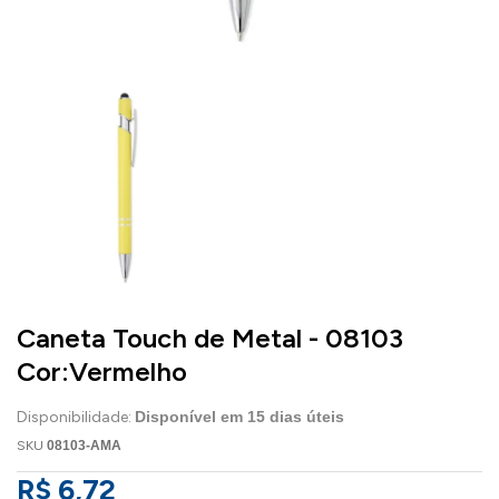
Caneta Touch de Metal - 08103
Cor:Vermelho
Disponibilidade:
Disponível em
15
dias úteis
SKU
08103-AMA
R$ 6,72