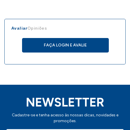
Avaliar
Opiniões
FAÇA LOGIN E AVALIE
NEWSLETTER
Cadastre-se e tenha acesso às nossas dicas, novidades e
promoções.