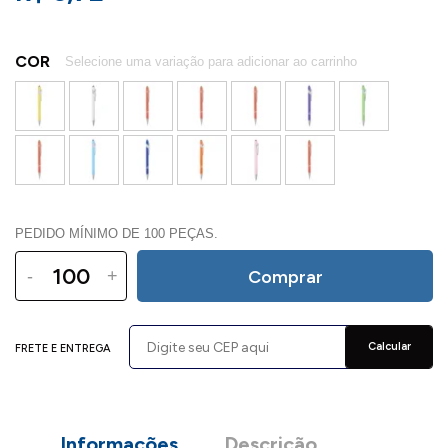
COR
PEDIDO MÍNIMO DE 100 PEÇAS.
-
+
Comprar
Calcular
FRETE E ENTREGA
Informações
Descrição