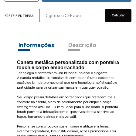
Calcular
FRETE E ENTREGA
Informações
Descrição
Caneta metálica personalizada com ponteira
touch e corpo emborrachado
Tecnologia e conforto em um brinde funcional e elegante
A caneta metálica personalizada com touch é uma excelente
opção de brinde promocional que une tecnologia, sofisticação e
praticidade para valorizar sua marca em qualquer ocasião.
Seu corpo possui detalhes emborrachados que oferecem mais
conforto na escrita, além de acionamento por clique e carga
esferográfica azul de 1.0 mm, ideal para o uso diário. A ponteira
touch permite a interação com dispositivos de tela sensível ao
toque, tornando-a ainda mais versátil.
Personalize com o logo da sua empresa e utilize em feiras,
eventos corporativos, kits institucionais, ações promocionais ou