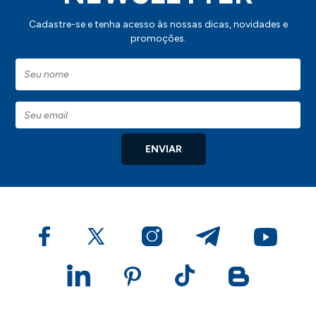
Cadastre-se e tenha acesso às nossas dicas, novidades e
promoções.
ENVIAR