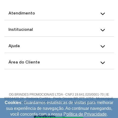
Atendimento
Institucional
Ajuda
Área do Cliente
OG BRINDES PROMOCIONAIS LTDA - CNPJ 19.641.020/0001-70 | IE
90654420-24 - Rodovia Curitiba - Ponta Grossa BR-277, 1753 - Mossunguê,
Cookies:
Guardamos estatísticas de visitas para melhorar
Curitiba - PR, 82305-100 © Todos os direitos reservados.
sua experiência de navegação. Ao continuar navegando,
você concorda com a nossa
Política de Privacidade
.