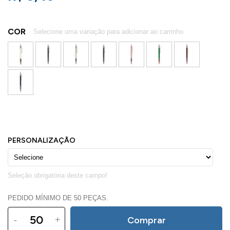
COR
PEDIDO MÍNIMO DE 50 PEÇAS.
-
+
Comprar