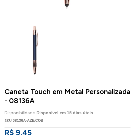
Caneta Touch em Metal Personalizada
- 08136A
Disponibilidade:
Disponível em
15
dias úteis
SKU
08136A-AZE/COB
R$ 9,45