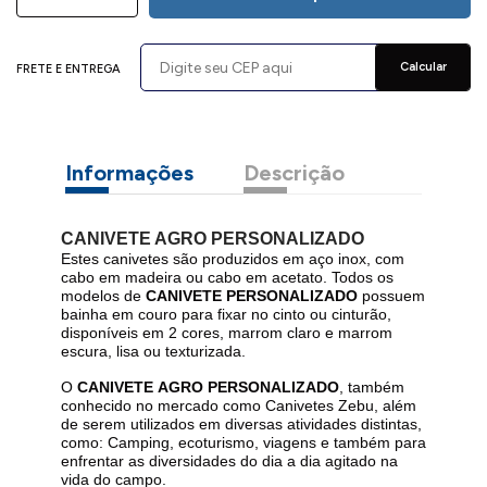
Calcular
FRETE E ENTREGA
Informações
Descrição
CANIVETE AGRO PERSONALIZADO
Estes canivetes são produzidos em aço inox, com
cabo em madeira ou cabo em acetato. Todos os
modelos de
CANIVETE PERSONALIZADO
possuem
bainha em couro para fixar no cinto ou cinturão,
disponíveis em 2 cores, marrom claro e marrom
escura, lisa ou texturizada.
O
CANIVETE AGRO PERSONALIZADO
, também
conhecido no mercado como Canivetes Zebu, além
de serem utilizados em diversas atividades distintas,
como: Camping, ecoturismo, viagens e também para
enfrentar as diversidades do dia a dia agitado na
vida do campo.