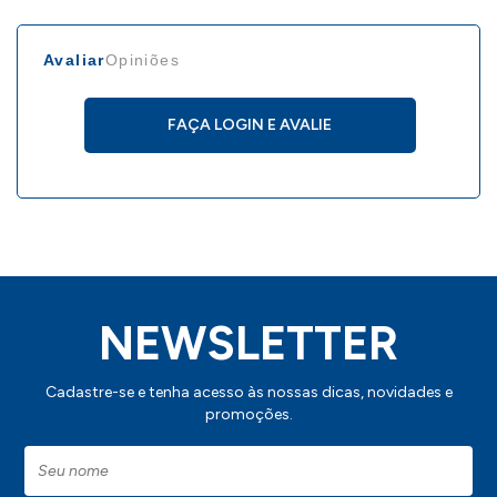
Avaliar
Opiniões
FAÇA LOGIN E AVALIE
NEWSLETTER
Cadastre-se e tenha acesso às nossas dicas, novidades e
promoções.