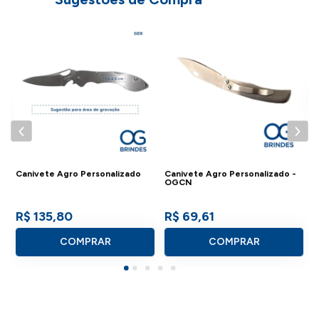
C
Canivete Agro Personalizado
Canivete Agro Personalizado -
OGCN
R$ 135,80
R$ 69,61
COMPRAR
COMPRAR