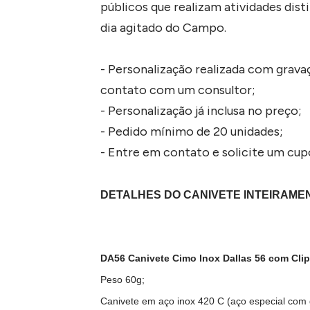
públicos que realizam atividades dis
dia agitado do Campo.
- Personalização realizada com gravaç
contato com um consultor;
- Personalização já inclusa no preço;
- Pedido mínimo de 20 unidades;
- Entre em contato e solicite um cu
DETALHES DO CANIVETE INTEIRAME
DA56 Canivete Cimo Inox Dallas 56 com Cli
Peso 60g;
Canivete em aço inox 420 C (aço especial com g