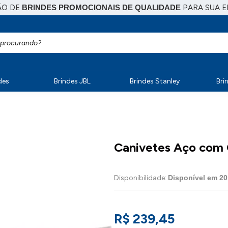
ÃO DE
BRINDES PROMOCIONAIS DE QUALIDADE
PARA SUA 
des
Brindes JBL
Brindes Stanley
Bri
Canivetes Aço com 
Disponibilidade:
Disponível em
20
R$ 239,45