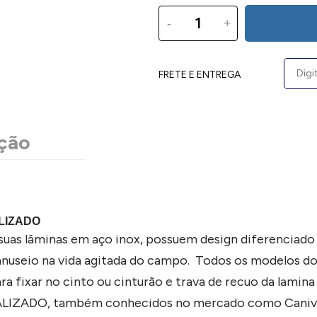
-
+
FRETE E ENTREGA
ção
ALIZADO
suas lâminas em aço inox, possuem design diferenciado 
o manuseio na vida agitada do campo. Todos os model
 fixar no cinto ou cinturão e trava de recuo da lamina
ADO, também conhecidos no mercado como Canivetes