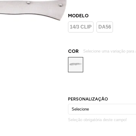
MODELO
14/3 CLIP
DA56
COR