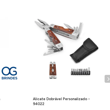
a
Alicate Dobrável Personalizado -
94022