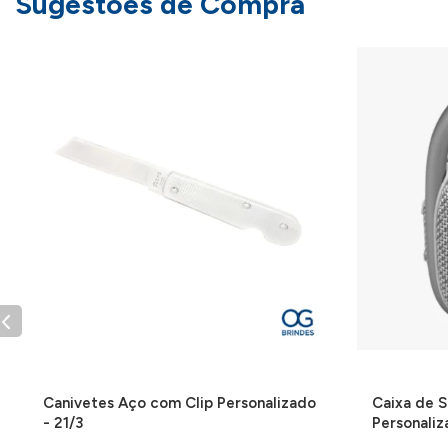
Sugestões de Compra
Canivetes Aço com Clip Personalizado
Caixa de S
- 21/3
Personali