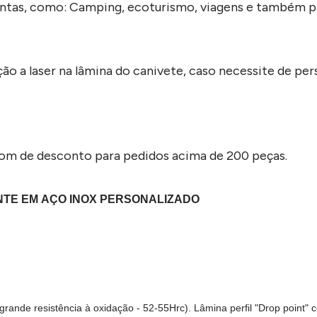
tintas, como: Camping, ecoturismo, viagens e também pa
ão a laser na lâmina do canivete, caso necessite de per
pom de desconto para pedidos acima de 200 peças.
NTE EM AÇO INOX PERSONALIZADO
p
rande resistência à oxidação - 52-55Hrc). Lâmina perfil "Drop point" 