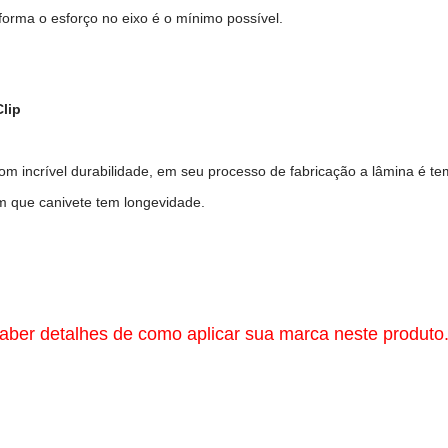
 forma o esforço no eixo é o mínimo possível.
Clip
com incrível durabilidade, em seu processo de fabricação a lâmina é t
m que canivete tem longevidade.
aber detalhes de como aplicar sua marca neste produto