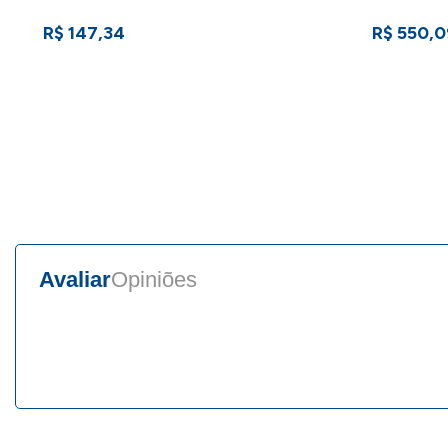
R$ 147,34
R$ 550,0
Avaliar
Opiniões