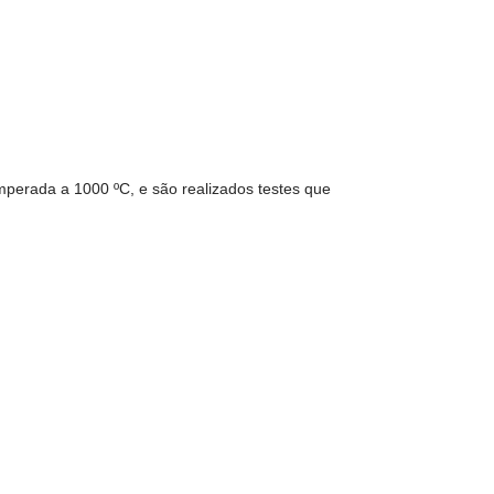
emperada a 1000 ºC, e são realizados testes que
.