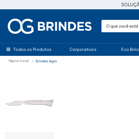
SOLUÇ
Todos os Produtos
Corporativos
Eco Brin
Brindes Agro