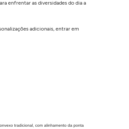
ra enfrentar as diversidades do dia a
sonalizações adicionais, entrar em
convexo tradicional, com alinhamento da ponta