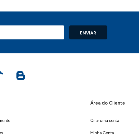
ENVIAR
Área do Cliente
imento
Criar uma conta
os
Minha Conta