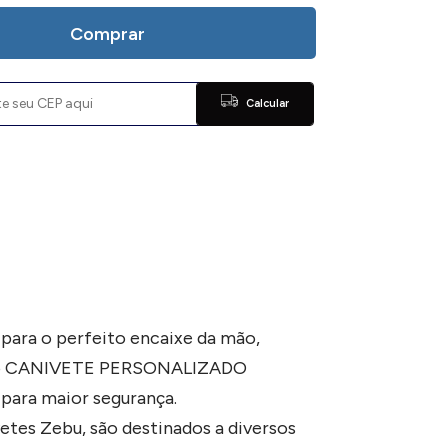
Comprar
Calcular
para o perfeito encaixe da mão,
os do CANIVETE PERSONALIZADO
 para maior segurança.
 Zebu, são destinados a diversos