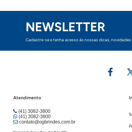
NEWSLETTER
Cadastre-se e tenha acesso às nossas dicas, novidades
Atendimento
I
(41) 3082-3800
S
(41) 3082-3800
contato@ogbrindes.com.br
P