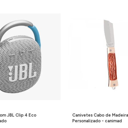
om JBL Clip 4 Eco
Canivetes Cabo de Madeir
zado
Personalizado - canimad