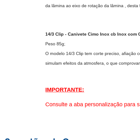
da lâmina ao eixo de rotação da lâmina , desta
14/3 Clip - Canivete Cimo Inox cb Inox com 
Peso 85g;
O modelo 14/3 Clip tem corte preciso, afiação 
simulam efeitos da atmosfera, o que comprova
IMPORTANTE:
Consulte a aba personalização para s