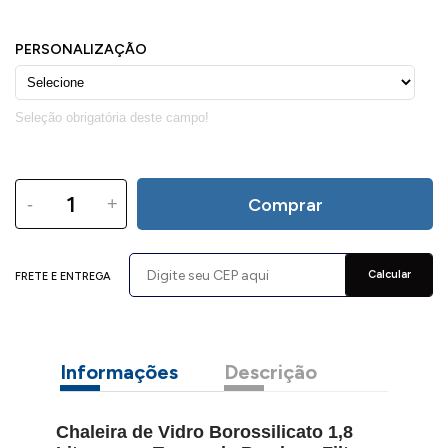
-
+
Comprar
Calcular
FRETE E ENTREGA
Informações
Descrição
Chaleira de Vidro Borossilicato 1,8