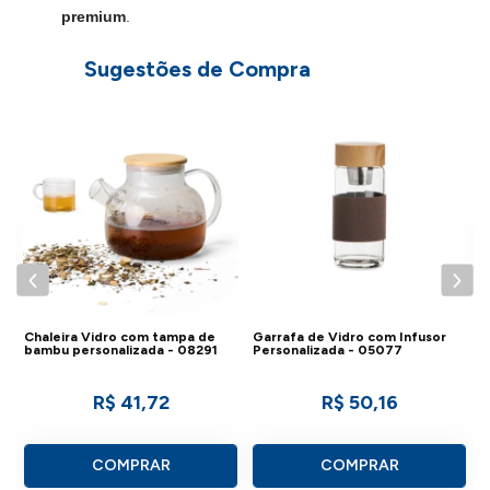
premium
.
Sugestões de Compra
C
Chaleira Vidro com tampa de
Garrafa de Vidro com Infusor
bambu personalizada - 08291
Personalizada - 05077
R$ 41,72
R$ 50,16
COMPRAR
COMPRAR