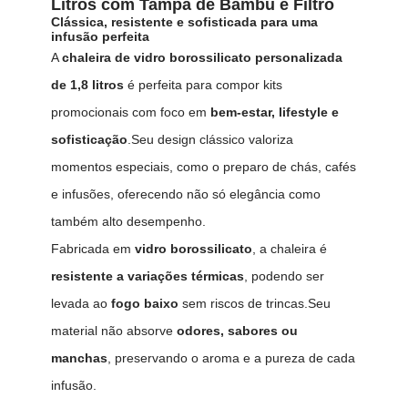
Litros com Tampa de Bambu e Filtro
Clássica, resistente e sofisticada para uma
infusão perfeita
A
chaleira de vidro borossilicato personalizada
de 1,8 litros
é perfeita para compor kits
promocionais com foco em
bem-estar, lifestyle e
sofisticação
.Seu design clássico valoriza
momentos especiais, como o preparo de chás, cafés
e infusões, oferecendo não só elegância como
também alto desempenho.
Fabricada em
vidro borossilicato
, a chaleira é
resistente a variações térmicas
, podendo ser
levada ao
fogo baixo
sem riscos de trincas.Seu
material não absorve
odores, sabores ou
manchas
, preservando o aroma e a pureza de cada
infusão.