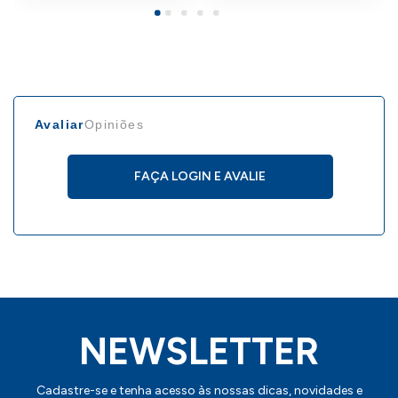
Avaliar
Opiniões
FAÇA LOGIN E AVALIE
NEWSLETTER
Cadastre-se e tenha acesso às nossas dicas, novidades e