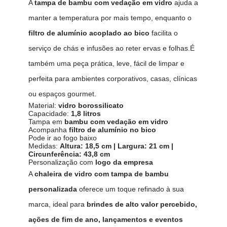
A
tampa de bambu com vedação em vidro
ajuda a
manter a temperatura por mais tempo, enquanto o
filtro de alumínio acoplado ao bico
facilita o
serviço de chás e infusões ao reter ervas e folhas.É
também uma peça prática, leve, fácil de limpar e
perfeita para ambientes corporativos, casas, clínicas
ou espaços gourmet.
Material:
vidro borossilicato
Capacidade:
1,8 litros
Tampa em
bambu com vedação em vidro
Acompanha
filtro de alumínio no bico
Pode ir ao fogo baixo
Medidas:
Altura: 18,5 cm | Largura: 21 cm |
Circunferência: 43,8 cm
Personalização com
logo da empresa
A
chaleira de vidro com tampa de bambu
personalizada
oferece um toque refinado à sua
marca, ideal para
brindes de alto valor percebido,
ações de fim de ano, lançamentos e eventos