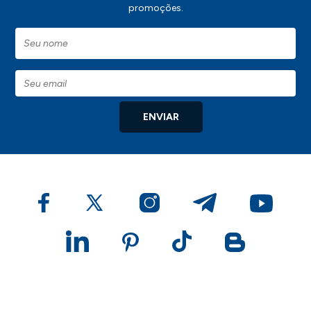
promoções.
ENVIAR