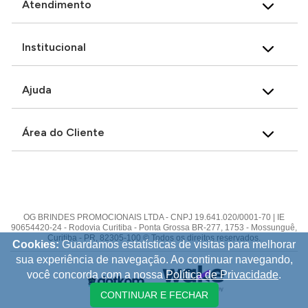
Atendimento
Institucional
Ajuda
Área do Cliente
OG BRINDES PROMOCIONAIS LTDA - CNPJ 19.641.020/0001-70 | IE
90654420-24 - Rodovia Curitiba - Ponta Grossa BR-277, 1753 - Mossunguê,
Curitiba - PR, 82305-100 © Todos os direitos reservados.
Cookies:
Guardamos estatísticas de visitas para melhorar
sua experiência de navegação. Ao continuar navegando,
você concorda com a nossa
Política de Privacidade
.
CONTINUAR E FECHAR