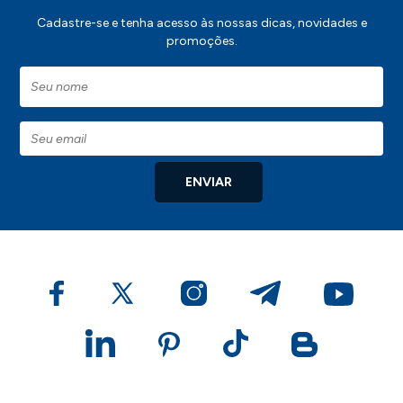
Cadastre-se e tenha acesso às nossas dicas, novidades e
promoções.
ENVIAR