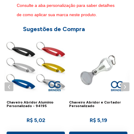
Consulte a aba personalização para saber detalhes
de como aplicar sua marca neste produto.
Sugestões de Compra
o
C
P
Chaveiro Abridor Alumínio
Chaveiro Abridor e Cortador
Personalizado - 94195
Personalizado
R$ 5,02
R$ 5,19