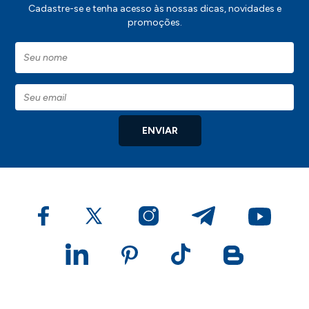
Cadastre-se e tenha acesso às nossas dicas, novidades e
promoções.
ENVIAR