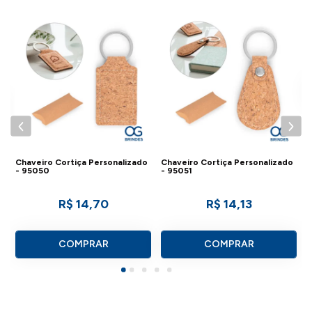
C
P
Chaveiro Cortiça Personalizado
Chaveiro Cortiça Personalizado
- 95050
- 95051
R$ 14,70
R$ 14,13
COMPRAR
COMPRAR