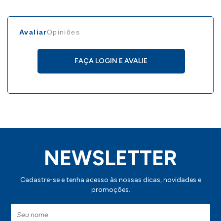
Avaliar
Opiniões
FAÇA LOGIN E AVALIE
NEWSLETTER
Cadastre-se e tenha acesso às nossas dicas, novidades e
promoções.