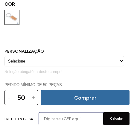
COR
PEDIDO MÍNIMO DE 50 PEÇAS.
-
+
Comprar
Calcular
FRETE E ENTREGA