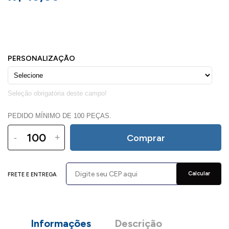
PEDIDO MÍNIMO DE 100 PEÇAS.
-
+
Comprar
Calcular
FRETE E ENTREGA
Informações
Descrição