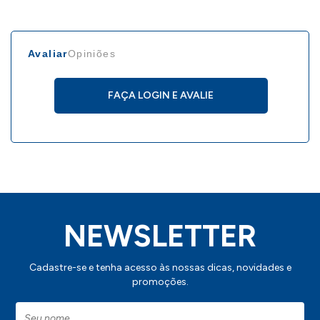
Avaliar
Opiniões
FAÇA LOGIN E AVALIE
NEWSLETTER
Cadastre-se e tenha acesso às nossas dicas, novidades e
promoções.