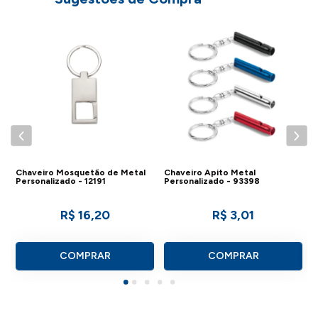
Chaveiro Mosquetão de Metal
Chaveiro Apito Metal
C
Personalizado - 12191
Personalizado - 93398
P
R$ 16,20
R$ 3,01
COMPRAR
COMPRAR