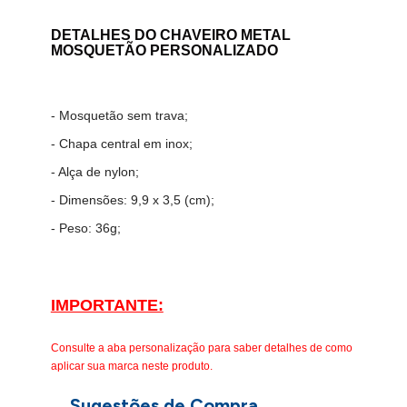
DETALHES DO
CHAVEIRO METAL
MOSQUETÃO PERSONALIZADO
- Mosquetão sem trava;
- Chapa central em inox;
- Alça de nylon;
- Dimensões: 9,9 x 3,5 (cm);
- Peso: 36g;
IMPORTANTE:
Consulte a aba personalização para saber detalhes de como
aplicar sua marca neste produto.
Sugestões de Compra