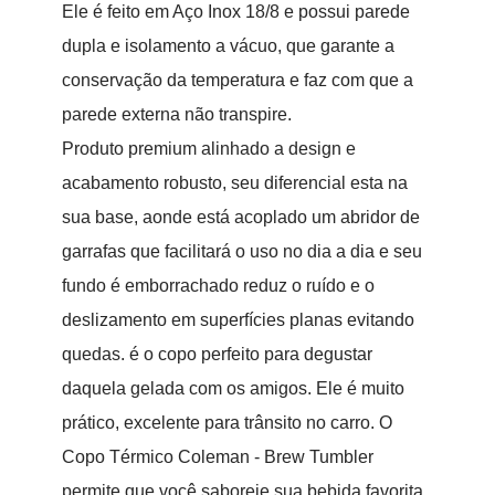
Ele é feito em Aço Inox 18/8 e possui parede
dupla e isolamento a vácuo, que garante a
conservação da temperatura e faz com que a
parede externa não transpire.
Produto premium alinhado a design e
acabamento robusto, seu diferencial esta na
sua base, aonde está acoplado um abridor de
garrafas que facilitará o uso no dia a dia e seu
fundo é emborrachado reduz o ruído e o
deslizamento em superfícies planas evitando
quedas. é o copo perfeito para degustar
daquela gelada com os amigos. Ele é muito
prático, excelente para trânsito no carro. O
Copo Térmico Coleman - Brew Tumbler
permite que você saboreie sua bebida favorita