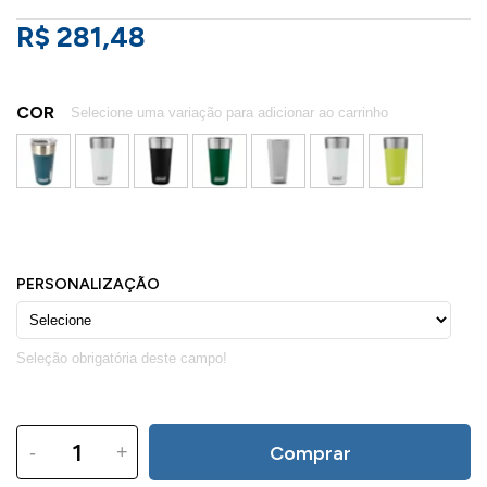
R$ 281,48
COR
-
+
Comprar