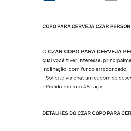
COPO PARA CERVEJA CZAR PERSONA
O
CZAR COPO PARA CERVEJA P
qual você tiver interesse, principalm
inclinação, com fundo arredondado.
- Solicite via chat um cupom de des
- Pedido mínimo 48 taças.
DETALHES DO CZAR COPO PARA CE