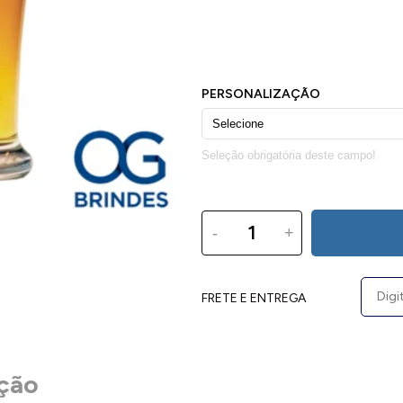
-
+
FRETE E ENTREGA
ção