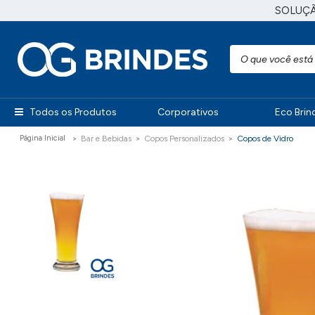
SOLUÇ
Todos os Produtos
Corporativos
Eco Brin
Bar e Bebidas
Copos Personalizados
Copos de Vidro