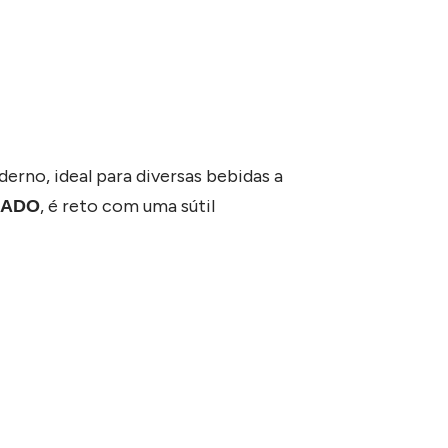
rno, ideal para diversas bebidas a
, é reto com uma sútil
ZADO