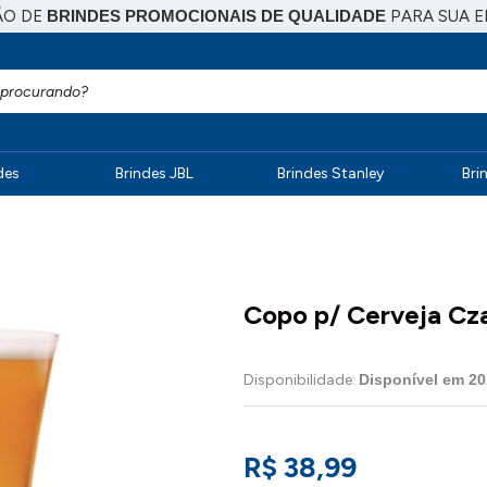
ÃO DE
BRINDES PROMOCIONAIS DE QUALIDADE
PARA SUA 
des
Brindes JBL
Brindes Stanley
Bri
Copo p/ Cerveja Cza
Disponibilidade:
Disponível em
20
R$ 38,99