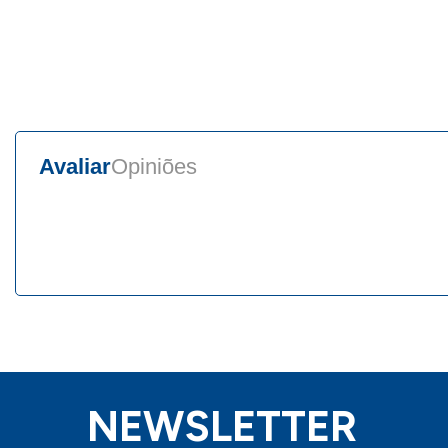
Avaliar
Opiniões
NEWSLETTER