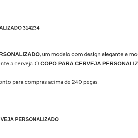
LIZADO 314234
, um modelo com design elegante e mode
ERSONALIZADO
ente a cerveja. O
COPO PARA CERVEJA PERSONALI
conto para compras acima de 240 peças.
RVEJA PERSONALIZADO