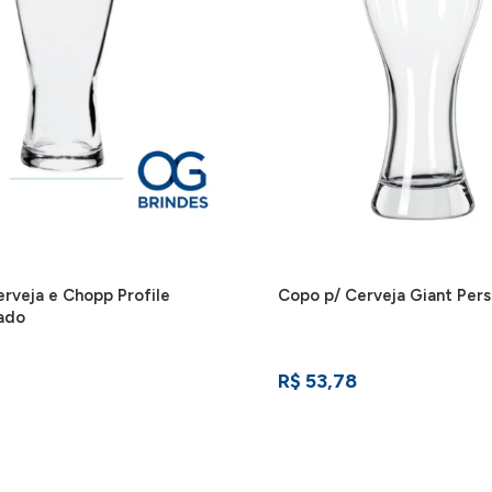
rveja e Chopp Profile
Copo p/ Cerveja Giant Pers
zado
R$ 53,78