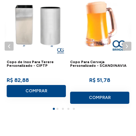
C
P
Copo de Inox Para Terere
Copo Para Cerveja
Personalizado - CIPTP
Personalizado - SCANDINAVIA
R$ 82,88
R$ 51,78
COMPRAR
COMPRAR