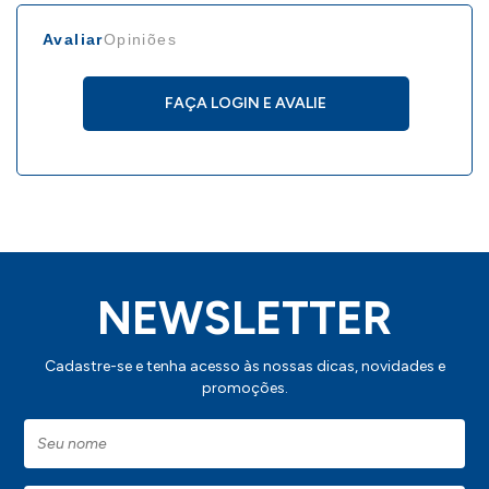
Avaliar
Opiniões
FAÇA LOGIN E AVALIE
NEWSLETTER
Cadastre-se e tenha acesso às nossas dicas, novidades e
promoções.