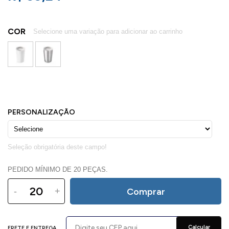
COR
PEDIDO MÍNIMO DE 20 PEÇAS.
-
+
Comprar
Calcular
FRETE E ENTREGA