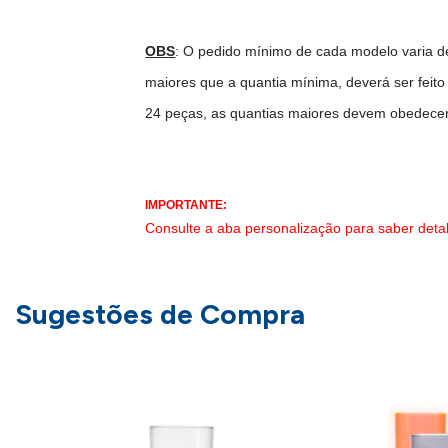
OBS
: O pedido mínimo de cada modelo varia d
maiores que a quantia mínima, deverá ser feit
24 peças, as quantias maiores devem obedecer a 
IMPORTANTE:
Consulte a aba personalização para saber deta
Sugestões de Compra