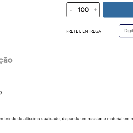
-
+
FRETE E ENTREGA
ção
O
um brinde de altíssima qualidade, dispondo um resistente material em 