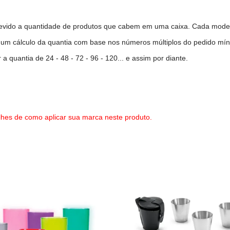
evido a quantidade de produtos que cabem em uma caixa. Cada modelo
o um cálculo da quantia com base nos números múltiplos do pedido mí
quantia de 24 - 48 - 72 - 96 - 120... e assim por diante.
lhes de como aplicar sua marca neste produto.