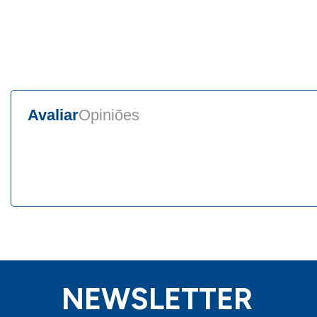
Avaliar
Opiniões
NEWSLETTER