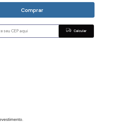
Comprar
Calcular
revestimento.