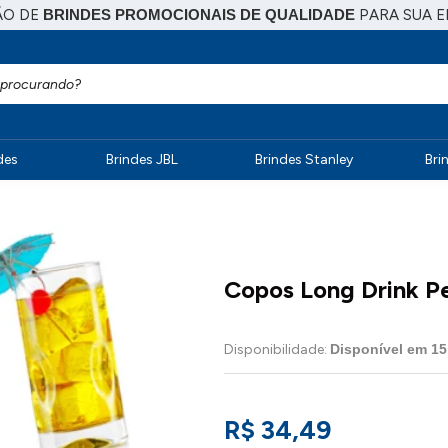
ÃO DE
BRINDES PROMOCIONAIS DE QUALIDADE
PARA SUA 
des
Brindes JBL
Brindes Stanley
Bri
Copos Long Drink P
Disponibilidade:
Disponível em
15
R$ 34,49