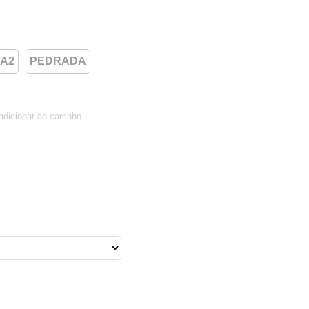
A2
PEDRADA