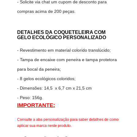
- Solicite via chat um cupom de desconto para
compras acima de 200 peças.
DETALHES DA
COQUETELEIRA COM
GELO ECOLÓGICO PERSONALIZADO
- Revestimento em material colorido translúcido;
- Tampa de encaixe com peneira e tampa protetora
para bocal da peneira;
- 8 gelos ecológicos coloridos;
- Dimensões: 14,5 x 6,7 cm x 21,5 cm
- Peso: 156g.
IMPORTANTE:
Consulte a aba personalização para saber detalhes de como
aplicar sua marca neste produto.