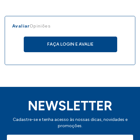
Avaliar
Opiniões
FAÇA LOGIN E AVALIE
NEWSLETTER
Cadastre-se e tenha acesso às nossas dicas, novidades e
promoções.