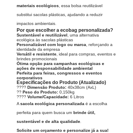
materiais ecológicos
, essa bolsa reutilizável
substitui sacolas plásticas, ajudando a reduzir
impactos ambientais.
Por que escolher a ecobag personalizada?
Sustentável e reutilizável
, uma alternativa
ecológica às sacolas plásticas
Personalizável com logo ou marca
, reforçando a
identidade da empresa
Versátil e resistente
, ideal para compras, eventos e
brindes promocionais
Ótima opção para campanhas ecológicas e
ações de responsabilidade ambiental
Perfeita para feiras, congressos e eventos
corporativos
Especificações do Produto (Atualizado)
????
Dimensão Produto:
40x38cm (AxL)
??
Peso do Produto:
0,150kg
????
Volume/Capacidade:
6 Litros
A
sacola ecológica personalizada
é a escolha
perfeita para quem busca um
brinde útil,
sustentável e de alta qualidade
.
Solicite um orçamento e personalize já a sua!