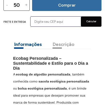
-
+
Comprar
Calcular
FRETE E ENTREGA
Informações
Descrição
Ecobag Personalizada –
Sustentabilidade e Estilo para o Dia a
Dia
A
ecobag de algodão personalizada
, também
conhecida como
sacola ecológica personalizada
ou
bolsa ecológica personalizada
, é um brinde
ideal para empresas que desejam promover sua
marca de forma sustentável. Produzida com