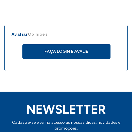
Avaliar
Opiniões
FAÇA LOGIN E AVALIE
NEWSLETTER
Cadastre-se e tenha acesso às nossas dicas, novidades e
promoções.