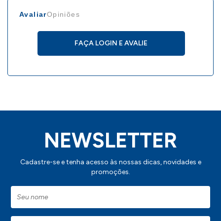
Avaliar
Opiniões
FAÇA LOGIN E AVALIE
NEWSLETTER
Cadastre-se e tenha acesso às nossas dicas, novidades e
promoções.