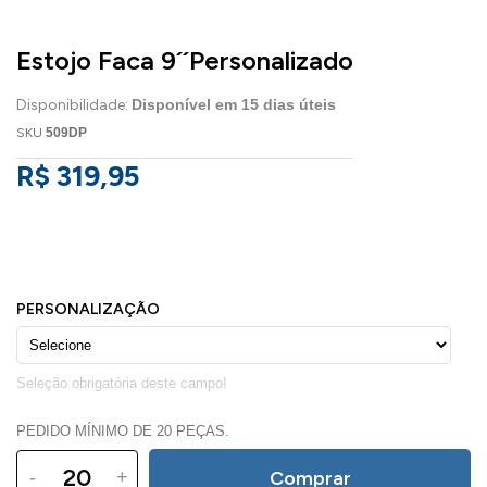
Estojo Faca 9´´Personalizado
Disponibilidade:
Disponível em
15
dias úteis
SKU
509DP
R$ 319,95
PEDIDO MÍNIMO DE 20 PEÇAS.
-
+
Comprar