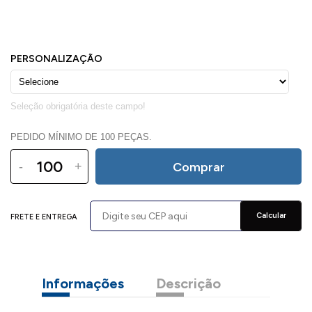
PEDIDO MÍNIMO DE 100 PEÇAS.
-
+
Comprar
Calcular
FRETE E ENTREGA
Informações
Descrição