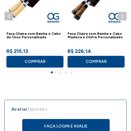
Faca Chaira com Bainha e Cabo
Faca Chaira com Bainha e Cabo
F
de Osso Personalizado
Madeira e Chifre Personalizado
C
R$ 215,13
R$ 226,14
COMPRAR
COMPRAR
Avaliar
Opiniões
FAÇA LOGIN E AVALIE