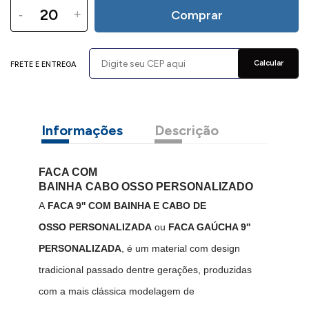
-
+
Comprar
Calcular
FRETE E ENTREGA
Informações
Descrição
FACA COM
BAINHA
CABO OSSO PERSONALIZADO
A
FACA 9'' COM BAINHA E CABO DE
OSSO PERSONALIZADA
ou
FACA GAÚCHA 9''
PERSONALIZADA
, é um material com design
tradicional passado dentre gerações, produzidas
com a mais clássica modelagem de