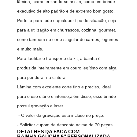
lâmina, caracterizando-se assim, como um brinde
executivo de alto padrão e de extremo bom gosto.
Perfeito para todo e qualquer tipo de situação, seja
para a utilização em churrascos, cozinha, gourmet,
como também no corte singular de carnes, legumes
e muito mais.
Para facilitar o transporte do kit, a bainha é
produzida inteiramente em couro legítimo com alça
para pendurar na cintura.
Lâmina com excelente corte fino e preciso, ideal
para o uso diário e intenso,além disso, esse brinde
possui gravação a laser.
- O valor da gravação está incluso no preço.
- Solicitar cupom de desconto acima de 70 peças
DETALHES DA FACA COM
BAINHA GAÚCHA 9'' PERSONALIZADA