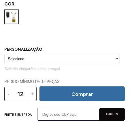
COR
PEDIDO MÍNIMO DE 12 PEÇAS.
-
+
Comprar
Calcular
FRETE E ENTREGA