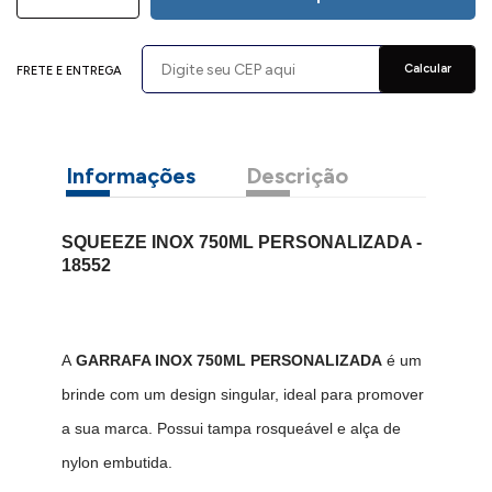
Calcular
FRETE E ENTREGA
Informações
Descrição
SQUEEZE INOX 750ML PERSONALIZADA -
18552
A
GARRAFA INOX 750ML PERSONALIZADA
é um
brinde com um design singular, ideal para promover
a sua marca. Possui tampa rosqueável e alça de
nylon embutida.