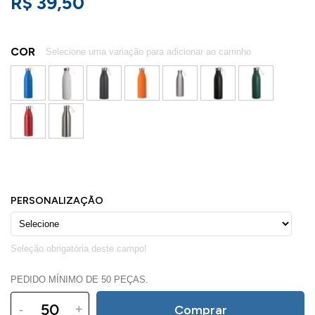
R$ 39,50
COR
PEDIDO MÍNIMO DE 50 PEÇAS.
-
+
Comprar