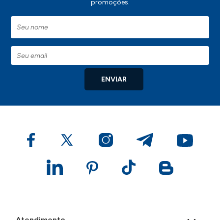
promoções.
ENVIAR
Atendimento