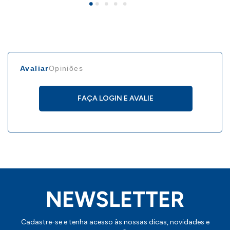
Avaliar
Opiniões
FAÇA LOGIN E AVALIE
NEWSLETTER
Cadastre-se e tenha acesso às nossas dicas, novidades e