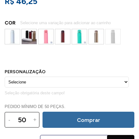
R$ 46,25
COR
PEDIDO MÍNIMO DE 50 PEÇAS.
-
+
Comprar