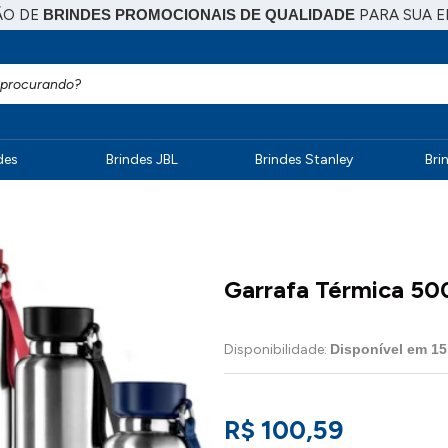
ÃO DE
BRINDES PROMOCIONAIS DE QUALIDADE
PARA SUA 
des
Brindes JBL
Brindes Stanley
Bri
Garrafa Térmica 50
Disponibilidade:
Disponível em
15
R$ 100,59