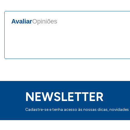
Avaliar
Opiniões
NEWSLETTER
Cadastre-se e tenha acesso às nossas dicas, novidades