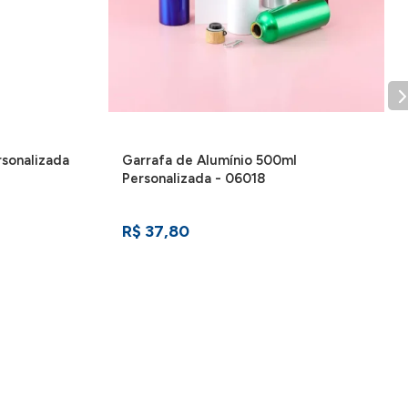
rsonalizada
Garrafa de Alumínio 500ml
Personalizada - 06018
R$ 37,80