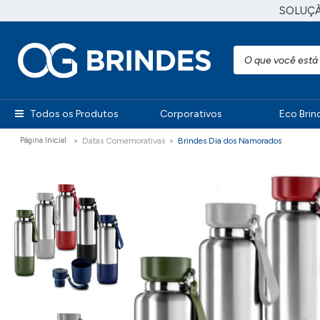
SOLUÇ
Todos os Produtos
Corporativos
Eco Brin
Datas Comemorativas
Brindes Dia dos Namorados