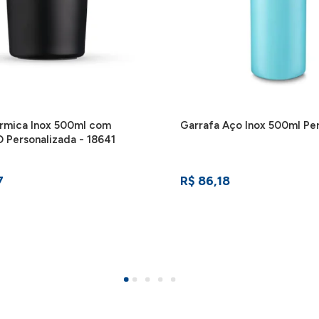
rmica Inox 500ml com
Garrafa Aço Inox 500ml Pe
D Personalizada - 18641
7
R$ 86,18