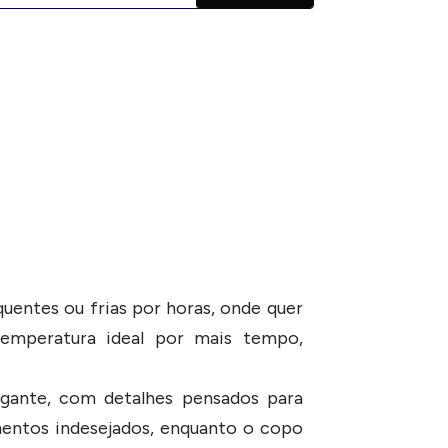
uentes ou frias por horas, onde quer
temperatura ideal por mais tempo,
egante, com detalhes pensados para
zamentos indesejados, enquanto o copo