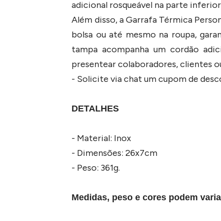
adicional rosqueável na parte inferio
Além disso, a Garrafa Térmica Perso
bolsa ou até mesmo na roupa, garan
tampa acompanha um cordão adicion
presentear colaboradores, clientes o
- Solicite via chat um cupom de des
DETALHES
- Material: Inox
- Dimensões: 26x7cm
- Peso: 361g.
Medidas, peso e cores podem varia