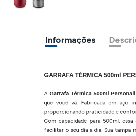
Informações
Descri
GARRAFA TÉRMICA 500ml PE
A
Garrafa Térmica 500ml Personal
que você vá. Fabricada em aço in
proporcionando praticidade e confor
Com capacidade para 500ml, essa g
facilitar o seu dia a dia. Sua tampa