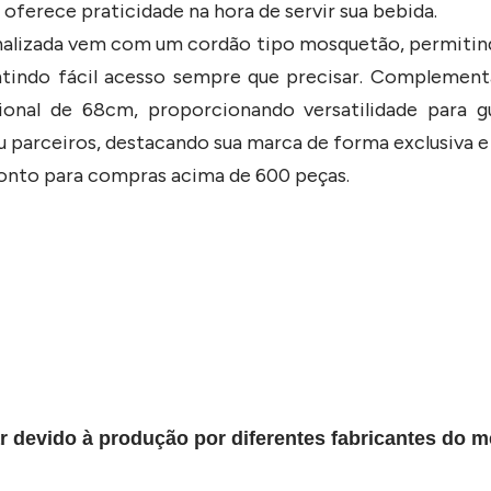
r oferece praticidade na hora de servir sua bebida.
nalizada vem com um cordão tipo mosquetão, permitin
tindo fácil acesso sempre que precisar. Complementa
al de 68cm, proporcionando versatilidade para gu
u parceiros, destacando sua marca de forma exclusiva e 
conto para compras acima de 600 peças.
r devido à produção por diferentes fabricantes do