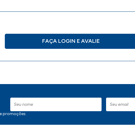
FAÇA LOGIN E AVALIE
 e promoções.