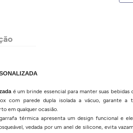
ção
RSONALIZADA
é um brinde essencial para manter suas bebidas q
izada
ox com parede dupla isolada a vácuo, garante a 
to em qualquer ocasião.
arrafa térmica apresenta um design funcional e el
 rosqueável, vedada por um anel de silicone, evita va