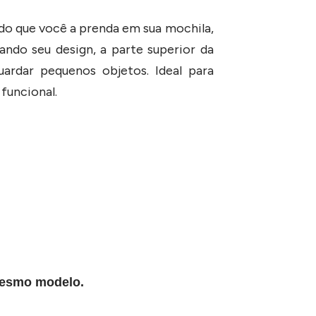
do que você a prenda em sua mochila,
ndo seu design, a parte superior da
ardar pequenos objetos. Ideal para
funcional.
 mesmo modelo.