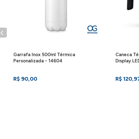
Garrafa Inox 500ml Térmica
Caneca Té
Personalizada - 14604
Display LE
R$ 90,00
R$ 120,9