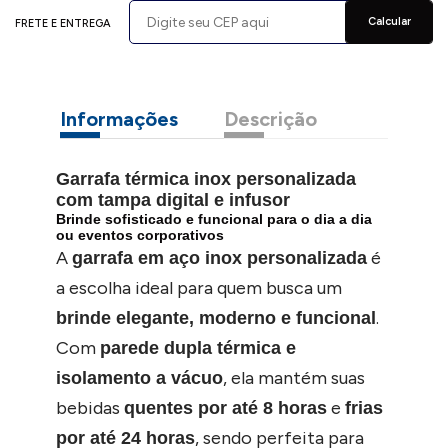
Calcular
FRETE E ENTREGA
Informações
Descrição
Garrafa térmica inox personalizada
com tampa digital e infusor
Brinde sofisticado e funcional para o dia a dia
ou eventos corporativos
A
é
garrafa em aço inox personalizada
a escolha ideal para quem busca um
.
brinde elegante, moderno e funcional
Com
parede dupla térmica e
, ela mantém suas
isolamento a vácuo
bebidas
e
quentes por até 8 horas
frias
, sendo perfeita para
por até 24 horas