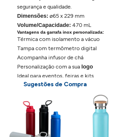
segurança e qualidade.
ø65 x 229 mm
Dimensões:
470 mL
Volume/Capacidade:
Vantagens da garrafa inox personalizada:
Térmica com isolamento a vácuo
Tampa com termômetro digital
Acompanha infusor de chá
Personalização com a sua
logo
Ideal para eventos, feiras e kits
Sugestões de Compra
corporativos
Brinde útil e sofisticado para o seu
público