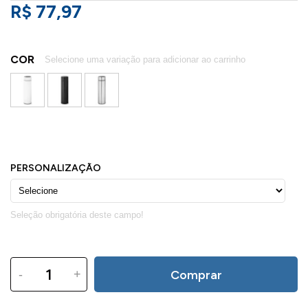
R$ 77,97
COR
-
+
Comprar