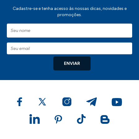
Cadastre-se e tenha acesso às nossas dicas, novidades e
promoções.
ENVIAR