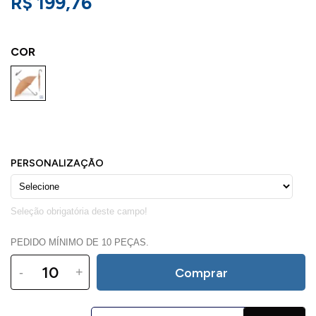
R$ 199,76
COR
PEDIDO MÍNIMO DE 10 PEÇAS.
-
+
Comprar