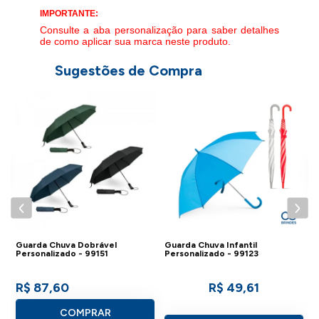
IMPORTANTE:
Consulte a aba personalização para saber detalhes
de como aplicar sua marca neste produto.
Sugestões de Compra
G
P
Guarda Chuva Dobrável
Guarda Chuva Infantil
Personalizado - 99151
Personalizado - 99123
R$ 87,60
R$ 49,61
COMPRAR