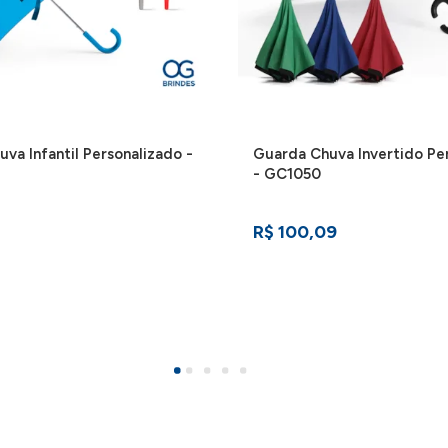
va Infantil Personalizado -
Guarda Chuva Invertido Pe
- GC1050
R$ 100,09