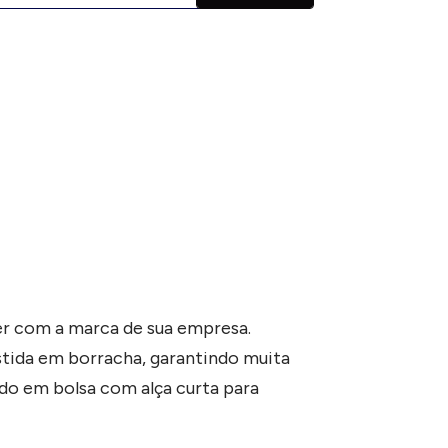
er com a marca de sua empresa.
stida em borracha, garantindo muita
ido em bolsa com alça curta para