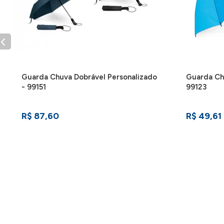
Guarda Chuva Dobrável Personalizado
Guarda Chu
- 99151
99123
R$ 87,60
R$ 49,61