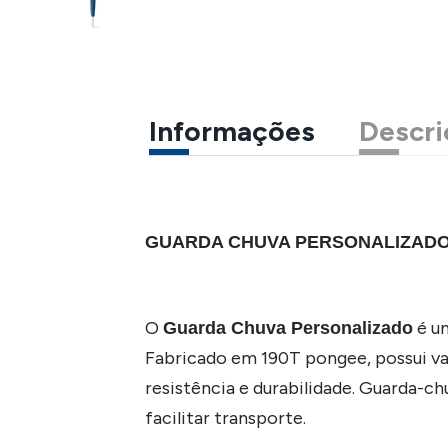
Informações
Descri
GUARDA CHUVA PERSONALIZADO 
O
é um
Guarda Chuva Personalizado
Fabricado em 190T pongee, possui var
resistência e durabilidade. Guarda-c
facilitar transporte.