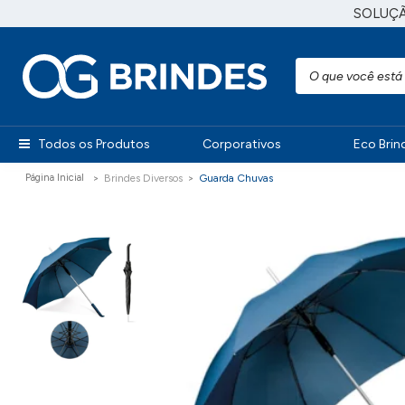
SOLUÇ
Todos os Produtos
Corporativos
Eco Brin
Brindes Diversos
Guarda Chuvas