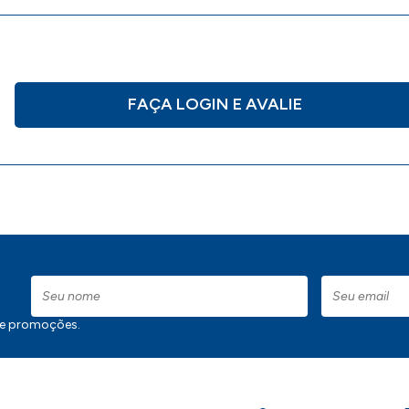
FAÇA LOGIN E AVALIE
 e promoções.