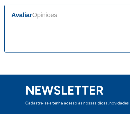
Avaliar
Opiniões
NEWSLETTER
Cadastre-se e tenha acesso às nossas dicas, novidades