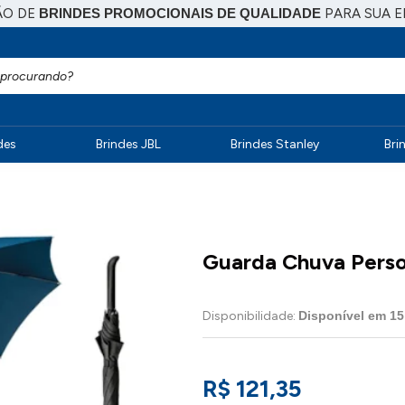
ÃO DE
BRINDES PROMOCIONAIS DE QUALIDADE
PARA SUA 
des
Brindes JBL
Brindes Stanley
Bri
Guarda Chuva Perso
Disponibilidade:
Disponível em
15
R$ 121,35