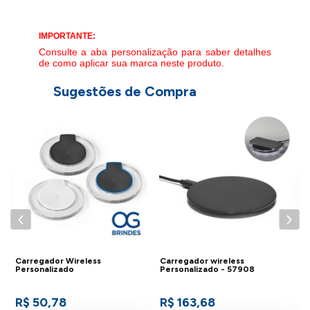
IMPORTANTE:
Consulte a aba personalização para saber detalhes
de como aplicar sua marca neste produto.
Sugestões de Compra
C
P
Carregador Wireless
Carregador wireless
Personalizado
Personalizado - 57908
R$ 50,78
R$ 163,68