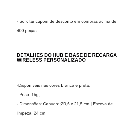
- Solicitar cupom de desconto em compras acima de
400 peças.
DETALHES DO
HUB E BASE DE RECARGA
WIRELESS PERSONALIZADO
-
Disponíveis nas cores branca e preta;
- Peso: 15g;
- Dimensões: Canudo: Ø0,6 x 21,5 c
m | Escova de
limpeza: 24
c
m