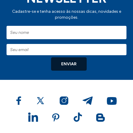
Cadastre-se e tenha acesso às nossas dicas, novidades e
promoções.
ENVIAR