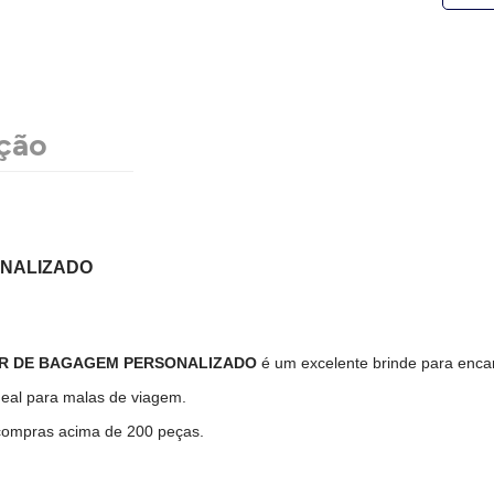
ção
ONALIZADO
OR DE BAGAGEM PERSONALIZADO
é um excelente brinde para encan
deal para malas de viagem.
 compras acima de 200 peças.