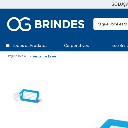
SOLUÇ
Todos os Produtos
Corporativos
Eco Brin
Viagem e Lazer