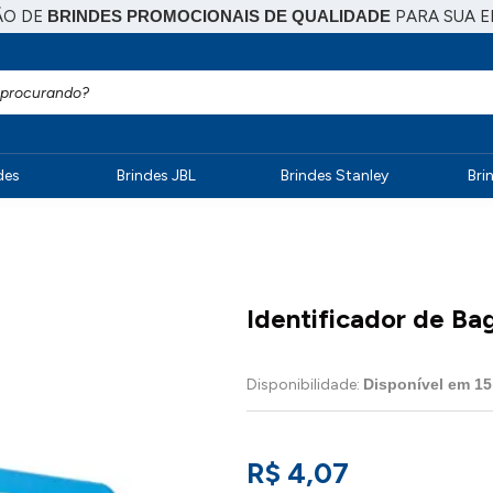
ÃO DE
BRINDES PROMOCIONAIS DE QUALIDADE
PARA SUA 
des
Brindes JBL
Brindes Stanley
Bri
Identificador de B
Disponibilidade:
Disponível em
15
R$ 4,07