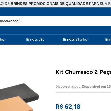
ÃO DE
BRINDES PROMOCIONAIS DE QUALIDADE
PARA SUA 
des
Brindes JBL
Brindes Stanley
Bri
Kit Churrasco 2 Peç
Disponibilidade:
Disponível em
15
R$ 62,18