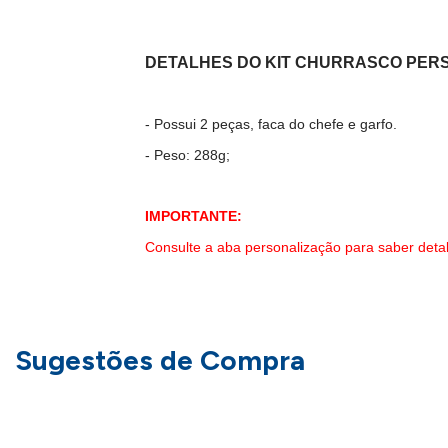
DETALHES DO KIT CHURRASCO PER
- Possui 2 peças, faca do chefe e garfo.
- Peso: 288g;
IMPORTANTE:
Consulte a aba personalização para saber deta
Sugestões de Compra