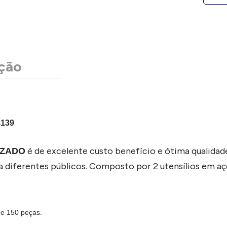
ção
139
é de excelente custo benefício e ótima qualidad
IZADO
a diferentes públicos. Composto por 2 utensílios em aç
de 150 peças.