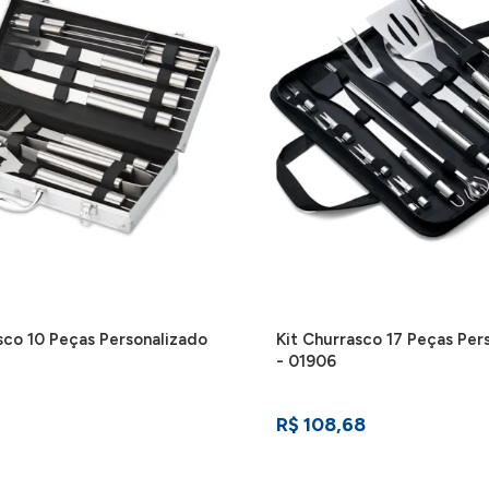
sco 10 Peças Personalizado
Kit Churrasco 17 Peças Per
- 01906
1
R$ 108,68