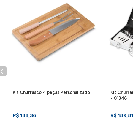
Kit Churrasco 4 peças Personalizado
Kit Churra
- 01346
R$ 138,36
R$ 189,8