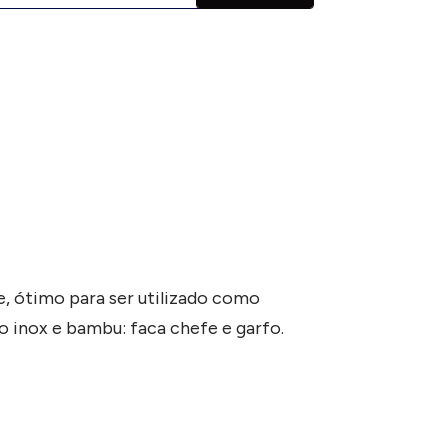
e, ótimo para ser utilizado como
o inox e bambu: faca chefe e garfo.