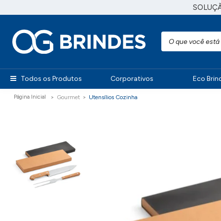
SOLUÇ
Todos os Produtos
Corporativos
Eco Brin
Gourmet
Utensílios Cozinha