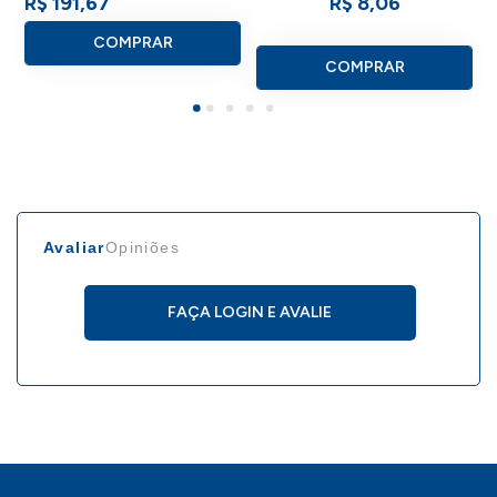
R$ 191,67
R$ 8,06
COMPRAR
COMPRAR
Avaliar
Opiniões
FAÇA LOGIN E AVALIE