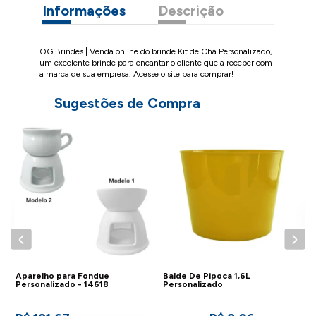
Informações
Descrição
OG Brindes | Venda online do brinde Kit de Chá Personalizado,
um excelente brinde para encantar o cliente que a receber com
a marca de sua empresa. Acesse o site para comprar!
Sugestões de Compra
B
P
C
Aparelho para Fondue
Balde De Pipoca 1,6L
Personalizado - 14618
Personalizado