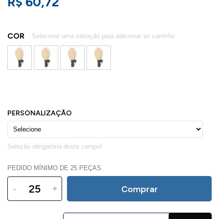
R$ 60,72
COR
PEDIDO MÍNIMO DE 25 PEÇAS.
-
+
Comprar