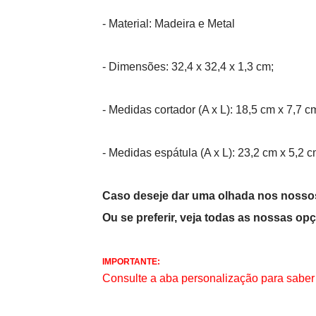
- Material: Madeira e Metal
- Dimensões: 32,4 x 32,4 x 1,3 cm;
- Medidas cortador (A x L): 18,5 cm x 7,7 c
- Medidas espátula (A x L): 23,2 cm x 5,2 c
Caso deseje dar uma olhada nos nossos
Ou se preferir, veja todas as nossas o
IMPORTANTE:
Consulte a aba personalização para saber