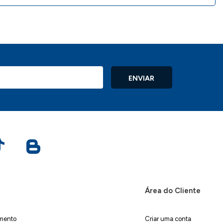
ENVIAR
Área do Cliente
imento
Criar uma conta