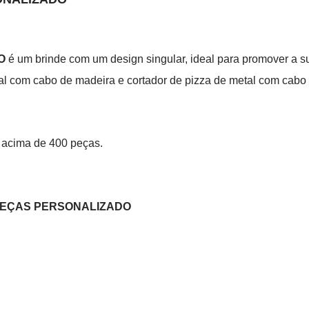
O
é um brinde com um design singular, ideal para promover a su
al com cabo de madeira e cortador de pizza de metal com cabo
 acima de 400 peças.
 PEÇAS PERSONALIZADO