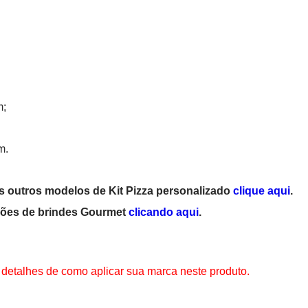
m;
m.
 outros modelos de Kit Pizza personalizado
clique aqui
.
pções de brindes Gourmet
clicando aqui
.
 detalhes de como aplicar sua marca neste produto.