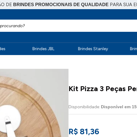
ÃO DE
BRINDES PROMOCIONAIS DE QUALIDADE
PARA SUA 
des
Brindes JBL
Brindes Stanley
Bri
Kit Pizza 3 Peças Pe
Disponibilidade:
Disponível em
15
R$ 81,36