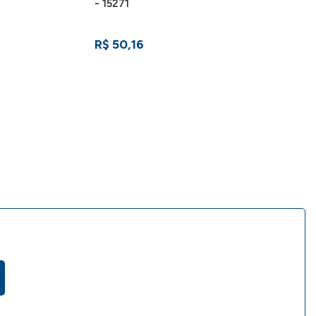
- 15271
R$ 50,16