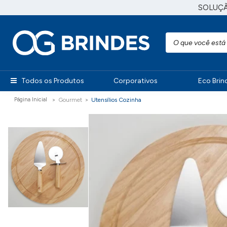
SOLUÇ
Todos os Produtos
Corporativos
Eco Brin
Gourmet
Utensílios Cozinha