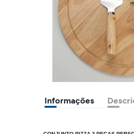
Informações
Descri
CONJUNTO PIZZA 3 PEÇAS PERS