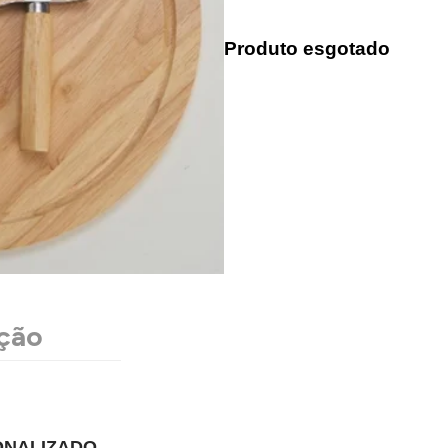
Produto esgotado
ção
ONALIZADO