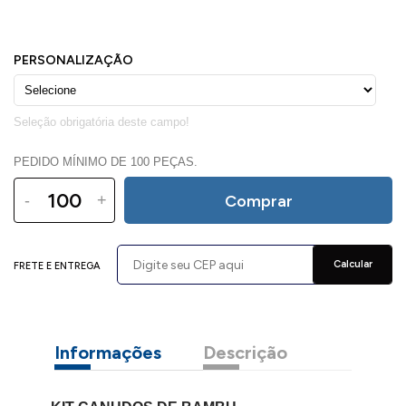
PEDIDO MÍNIMO DE 100 PEÇAS.
-
+
Comprar
Calcular
FRETE E ENTREGA
Informações
Descrição