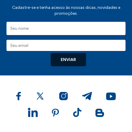
Cadastre-se e tenha acesso às nossas dicas, novidades e
promoções.
ENVIAR