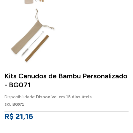
Kits Canudos de Bambu Personalizado
- BG071
Disponibilidade:
Disponível em
15
dias úteis
SKU
BG071
R$ 21,16