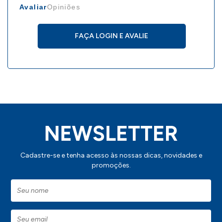
Avaliar
Opiniões
FAÇA LOGIN E AVALIE
NEWSLETTER
Cadastre-se e tenha acesso às nossas dicas, novidades e
promoções.