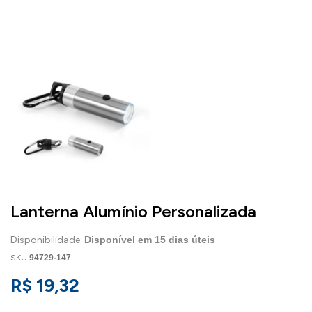
Lanterna Alumínio Personalizada
Disponibilidade:
Disponível em
15
dias úteis
SKU
94729-147
R$ 19,32