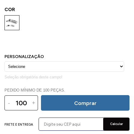
COR
PEDIDO MÍNIMO DE 100 PEÇAS.
-
+
Comprar
Calcular
FRETE E ENTREGA