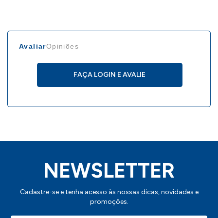
Avaliar
Opiniões
FAÇA LOGIN E AVALIE
NEWSLETTER
Cadastre-se e tenha acesso às nossas dicas, novidades e
promoções.