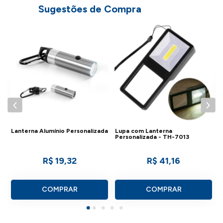
Sugestões de Compra
B
P
Lanterna Alumínio Personalizada
Lupa com Lanterna
Personalizada - TH-7013
R$ 19,32
R$ 41,16
COMPRAR
COMPRAR