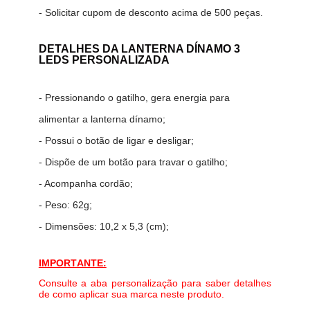
- Solicitar cupom de desconto acima de 500 peças.
DETALHES DA LANTERNA DÍNAMO 3
LEDS PERSONALIZADA
- Pressionando o gatilho, gera energia para
alimentar a lanterna dínamo;
- Possui o botão de ligar e desligar;
- Dispõe de um botão para travar o gatilho;
- Acompanha cordão;
- Peso: 62g;
- Dimensões: 10,2 x 5,3 (cm);
IMPORTANTE:
Consulte a aba personalização para saber detalhes
de como aplicar sua marca neste produto.