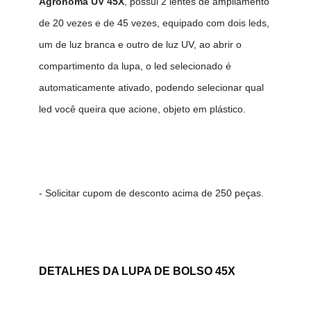
Agrônoma UV 45X
, possui 2 lentes de ampliamento
de 20 vezes e de 45 vezes, equipado com dois leds,
um de luz branca e outro de luz UV, ao abrir o
compartimento da lupa, o led selecionado é
automaticamente ativado, podendo selecionar qual
led você queira que acione, objeto em plástico.
- Solicitar cupom
de desconto acima de 250 peças.
DETALHES DA LUPA DE BOLSO 45X