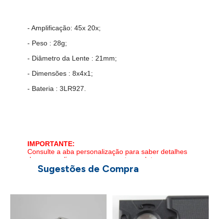
- Amplificação: 45x 20x;
- Peso : 28g;
- Diâmetro da Lente : 21mm;
- Dimensões : 8x4x1;
- Bateria : 3LR927.
IMPORTANTE:
Consulte a aba personalização para saber detalhes
de como aplicar sua marca neste produto.
Sugestões de Compra