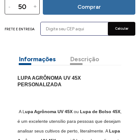
-
+
Comprar
Calcular
FRETE E ENTREGA
Informações
Descrição
LUPA AGRÔNOMA UV 45X
PERSONALIZADA
A L
upa Agrônoma UV 45X
ou
Lupa de Bolso 45X
,
é um excelente utensílio para pessoas que desejam
analisar seus cultivos de perto, literalmente. A
L
upa