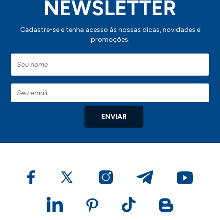
NEWSLETTER
Cadastre-se e tenha acesso às nossas dicas, novidades e
promoções.
ENVIAR