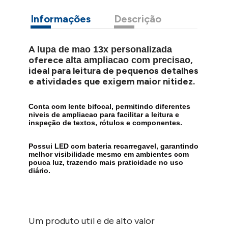
Informações
Descrição
A
lupa de mao 13x personalizada
oferece
,
alta ampliacao com precisao
ideal para leitura de pequenos detalhes
e atividades que exigem maior nitidez.
Conta com
lente bifocal
, permitindo diferentes
niveis de ampliacao para facilitar a leitura e
inspeção de textos, rótulos e componentes.
Possui
LED com bateria recarregavel
, garantindo
melhor visibilidade mesmo em ambientes com
pouca luz, trazendo mais praticidade no uso
diário.
Um produto util e de alto valor