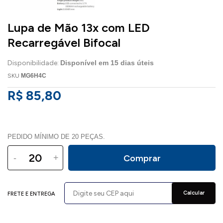
Lupa de Mão 13x com LED
Recarregável Bifocal
Disponibilidade:
Disponível em
15
dias úteis
SKU
MG6H4C
R$ 85,80
PEDIDO MÍNIMO DE 20 PEÇAS.
-
+
Comprar
Calcular
FRETE E ENTREGA