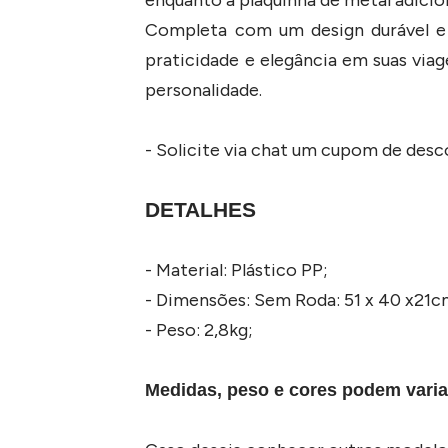
Completa com um design durável e 
praticidade e elegância em suas viag
personalidade.
- Solicite via chat um cupom de des
DETALHES
- Material: Plástico PP;
- Dimensões: Sem Roda: 51 x 40 x21
- Peso: 2,8kg;
Medidas, peso e cores podem varia