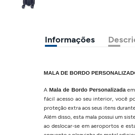
Informações
Descri
MALA DE BORDO PERSONALIZAD
A
em 
Mala de Bordo Personalizada
fácil acesso ao seu interior, você 
proteção extra aos seus itens durante
Além disso, esta mala possui um sis
ao deslocar-se em aeroportos e esta
enquanto a plaquinha de metal adicio