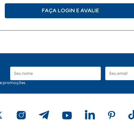
FAÇA LOGIN E AVALIE
 e promoções.