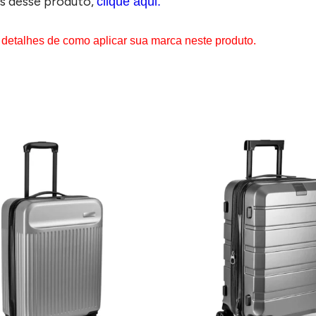
s desse produto,
clique aqui.
 detalhes de como aplicar sua marca neste produto.