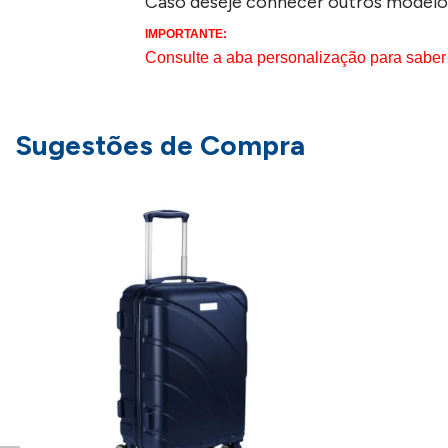
Caso deseje conhecer outros modelo
IMPORTANTE:
Consulte a aba personalização para saber
Sugestões de Compra