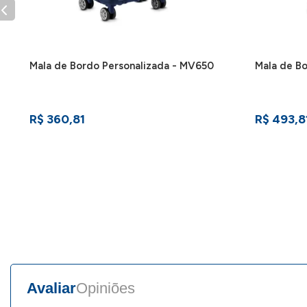
Mala de Bordo Personalizada - MV650
Mala de B
R$ 360,81
R$ 493,8
Avaliar
Opiniões