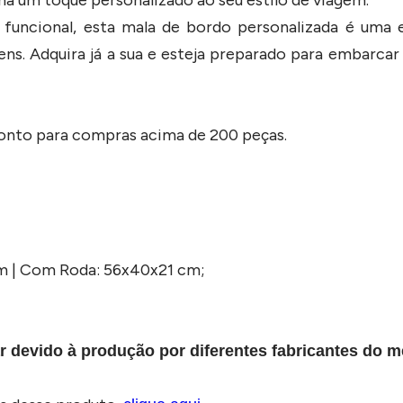
funcional, esta mala de bordo personalizada é uma e
ens. Adquira já a sua e esteja preparado para embarca
conto para compras acima de 200 peças.
cm | Com Roda: 56x40x21 cm;
r devido à produção por diferentes fabricantes do