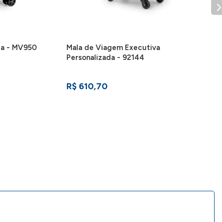
da - MV950
Mala de Viagem Executiva
Personalizada - 92144
R$ 610,70