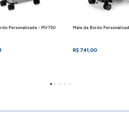
ordo Personalizada - MV750
Mala de Bordo Personaliza
1
R$ 741,00