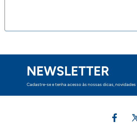
NEWSLETTER
Cadastre-se e tenha acesso às nossas dicas, novidades