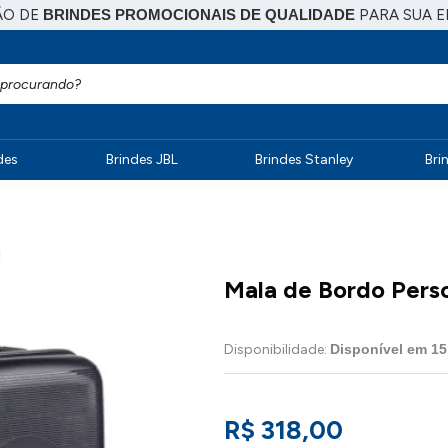
ÃO DE
BRINDES PROMOCIONAIS DE QUALIDADE
PARA SUA 
des
Brindes JBL
Brindes Stanley
Bri
Mala de Bordo Pers
Disponibilidade:
Disponível em
15
R$ 318,00