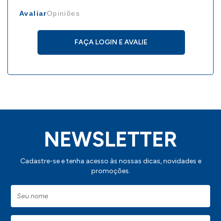
Avaliar
Opiniões
FAÇA LOGIN E AVALIE
NEWSLETTER
Cadastre-se e tenha acesso às nossas dicas, novidades e
promoções.