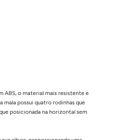
 ABS, o material mais resistente e
sa mala possui quatro rodinhas que
ique posicionada na horizontal sem
 sua altura, proporcionando uma