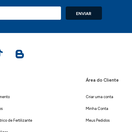
ENVIAR
Área do Cliente
imento
Criar uma conta
os
Minha Conta
ico de Fertilizante
Meus Pedidos