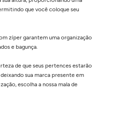
permitindo que você coloque seu
om zíper garantem uma organização
ados e bagunça.
erteza de que seus pertences estarão
s, deixando sua marca presente em
ização, escolha a nossa mala de