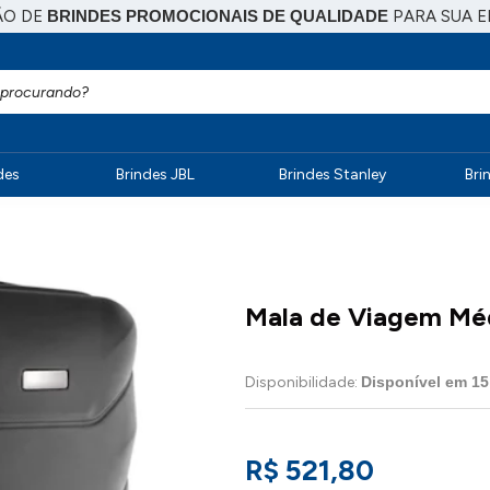
ÃO DE
BRINDES PROMOCIONAIS DE QUALIDADE
PARA SUA 
des
Brindes JBL
Brindes Stanley
Bri
Mala de Viagem Méd
Disponibilidade:
Disponível em
15
R$ 521,80