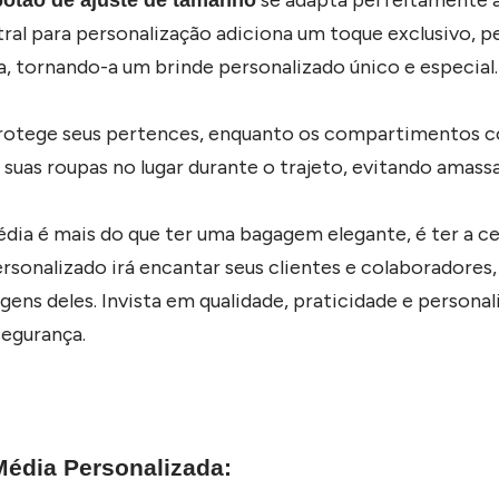
ral para personalização adiciona um toque exclusivo, 
, tornando-a um brinde personalizado único e especial.
otege seus pertences, enquanto os compartimentos c
uas roupas no lugar durante o trajeto, evitando amass
dia é mais do que ter uma bagagem elegante, é ter a c
ersonalizado irá encantar seus clientes e colaboradore
ens deles. Invista em qualidade, praticidade e personal
egurança.
Média Personalizada: