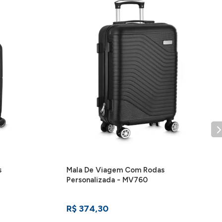
s
Mala De Viagem Com Rodas
Personalizada - MV760
R$ 374,30