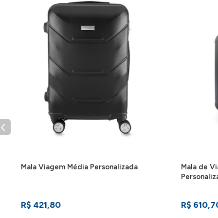
Mala Viagem Média Personalizada
Mala de V
Personaliz
R$ 421,80
R$ 610,7