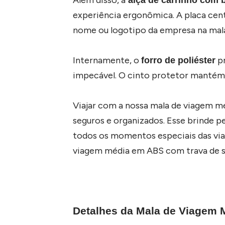
experiência ergonômica. A placa cent
nome ou logotipo da empresa na mala
Internamente, o
pr
forro de poliéster
impecável. O cinto protetor mantém s
Viajar com a nossa mala de viagem mé
seguros e organizados. Esse brinde p
todos os momentos especiais das viag
viagem média em ABS com trava de s
Detalhes da Mala de Viagem 