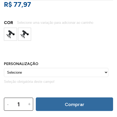
R$ 77,97
COR
-
+
Comprar