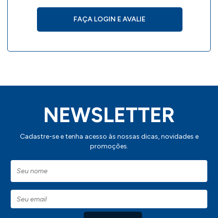
FAÇA LOGIN E AVALIE
NEWSLETTER
Cadastre-se e tenha acesso às nossas dicas, novidades e
promoções.