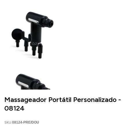
Massageador Portátil Personalizado -
08124
SKU
08124-PRE/DOU