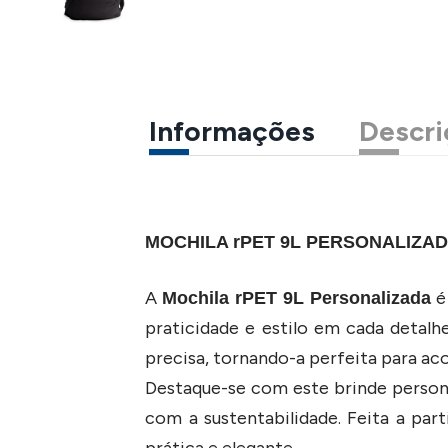
Informações
Descri
MOCHILA rPET 9L PERSONALIZA
A
é
Mochila rPET 9L Personalizada
praticidade e estilo em cada detal
precisa, tornando-a perfeita para a
Destaque-se com este brinde person
com a sustentabilidade. Feita a par
prática e elegante.