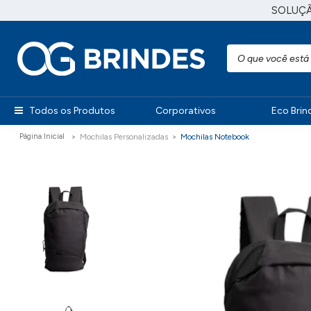
SOLUÇ
Todos os Produtos
Corporativos
Eco Brin
Mochilas Personalizadas
Mochilas Notebook