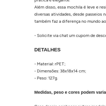
Além disso, essa mochila é leve e r
diversas atividades, desde passeios 
também faz a diferença no mundo ao
- Solicite via chat um cupom de des
DETALHES
- Material: rPET;
- Dimensões: 38x18x14 cm;
- Peso: 127g.
Medidas, peso e cores podem varia