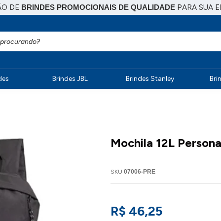
ÃO DE
BRINDES PROMOCIONAIS DE QUALIDADE
PARA SUA 
des
Brindes JBL
Brindes Stanley
Bri
Mochila 12L Persona
SKU
07006-PRE
R$ 46,25