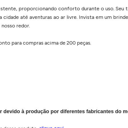
esistente, proporcionando conforto durante o uso. Seu
na cidade até aventuras ao ar livre. Invista em um bri
 nosso redor.
conto para compras acima de 200 peças.
r devido à produção por diferentes fabricantes do