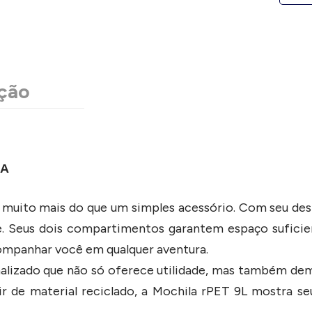
ção
DA
 muito mais do que um simples acessório. Com seu des
he. Seus dois compartimentos garantem espaço sufici
companhar você em qualquer aventura.
alizado que não só oferece utilidade, mas também d
tir de material reciclado, a Mochila rPET 9L mostra