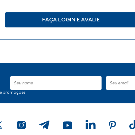
FAÇA LOGIN E AVALIE
 e promoções.