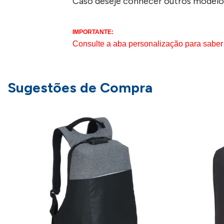
Caso deseje conhecer outros modelo
IMPORTANTE:
Consulte a aba personalização para saber
Sugestões de Compra