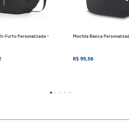
ti-Furto Personalizada -
Mochila Básica Personaliza
2
R$ 95,56