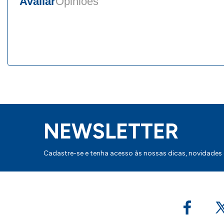
Avaliar
Opiniões
NEWSLETTER
Cadastre-se e tenha acesso às nossas dicas, novidades