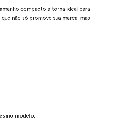
 tamanho compacto a torna ideal para
nde que não só promove sua marca, mas
 mesmo modelo.