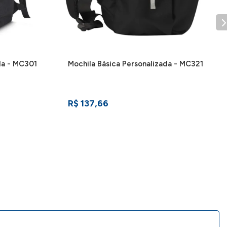
da - MC301
Mochila Básica Personalizada - MC321
R$ 137,66