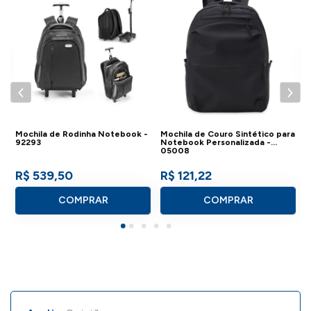
N
Mochila de Rodinha Notebook -
Mochila de Couro Sintético para
92293
Notebook Personalizada -
05008
R$ 539,50
R$ 121,22
COMPRAR
COMPRAR