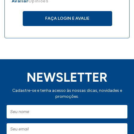
Avaliar
Opiniões
FAÇA LOGIN E AVALIE
NEWSLETTER
Cadastre-se e tenha acesso às nossas dicas, novidades e
promoções.