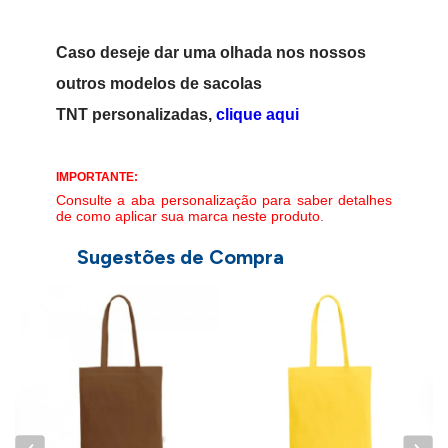
Caso deseje dar uma olhada nos nossos
outros modelos de sacolas
TNT personalizadas,
clique aqui
IMPORTANTE:
Consulte a aba personalização para saber detalhes
de como aplicar sua marca neste produto.
Sugestões de Compra
-
S
9