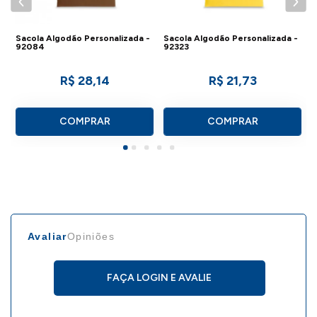
Sacola Algodão Personalizada -
Sacola Algodão Personalizada -
92084
92323
R$ 28,14
R$ 21,73
COMPRAR
COMPRAR
Avaliar
Opiniões
FAÇA LOGIN E AVALIE