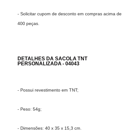
- Solicitar cupom de desconto em compras acima de
400 peças.
DETALHES DA
SACOLA TNT
PERSONALIZADA - 04043
- Possui revestimento em TNT;
- Peso: 54g;
- Dimensões: 40 x 35 x 15,3 cm.