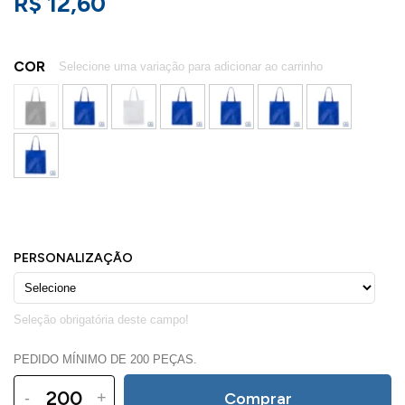
R$ 12,60
COR
PEDIDO MÍNIMO DE 200 PEÇAS.
-
+
Comprar