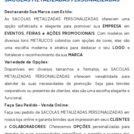
Destacando Sua Marca com Estilo:
As SACOLAS METALIZADAS PERSONALIZADAS oferecem uma
opção sofisticada e elegante para promover sua
EMPRESA
em
EVENTOS, FEIRAS e AÇÕES PROMOCIONAIS
. Com modelos em
diversos tons METÁLICOS coloridos com opções de cores, elas são
uma escolha moderna e atrativa para destacar o seu
LOGO
e
fortalecer o reconhecimento da sua
MARCA
.
Variedade de Opções:
Disponíveis em diversos tamanhos e formatos, as SACOLAS
METALIZADAS PERSONALIZADAS oferecem versatilidade para
atender às suas necessidades de promoção. Seja para brindes
corporativos ou presentes de clientes, elas são uma escolha elegante e
funcional.
Faça Seu Pedido - Venda Online:
Faça seu pedido de SACOLAS METALIZADAS PERSONALIZADAS em
nossa loja online e garanta brindes que impressionam seus
CLIENTES
e
COLABORADORES
. Oferecemos
OPÇÕES
personalizadas para
atender às suas necessidades específicas e garantir o sucesso das